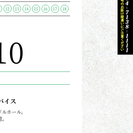
1
12
13
14
15
16
17
18
10
0
バイス
ドルホール。
意。