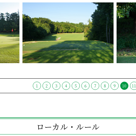
1
2
3
4
5
6
7
8
9
10
1
ローカル・ルール