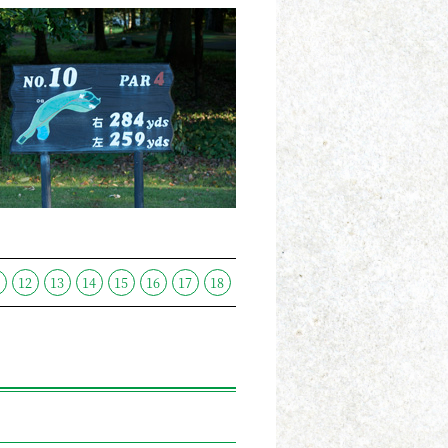
1
12
13
14
15
16
17
18