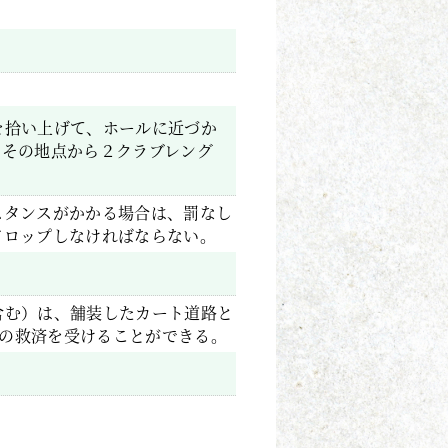
を拾い上げて、ホールに近づか
、その地点から２クラブレング
スタンスがかかる場合は、罰なし
ドロップしなければならない。
含む）は、舗装したカート道路と
aの救済を受けることができる。