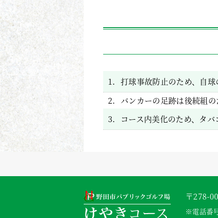
1.
打球事故防止のため、自球
2.
バンカーの足跡は後続組の
3.
コース内美化のため、タバ
〒278-
※電話番