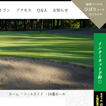
トラン
アクセス
Q＆A
お知らせ
ホーム
コースガイド
10番ホール