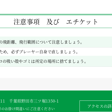
注意事項 及び エチケット
の飛距離、飛行範囲について注意しましょう。
ため、必ずプレーヤー自身で直しましょう。
コの吸い殻やゴミは所定の場所に捨てましょう。
0011 千葉県野田市三ツ堀1350-1
アクセスの詳
号のお掛け間違いにご注意ください