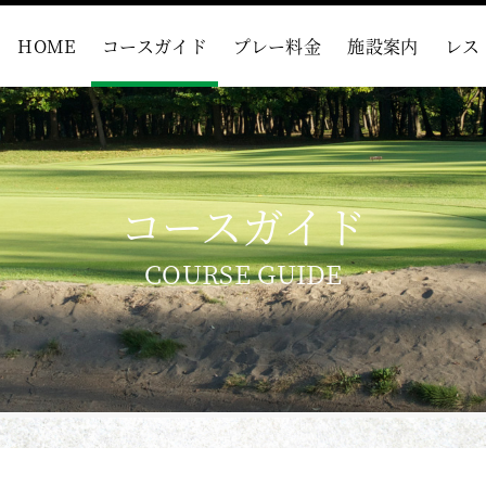
HOME
コースガイド
プレー料金
施設案内
レス
コースガイド
COURSE GUIDE