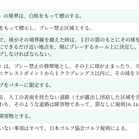
）の境界は、白杭をもって標示する。
をもって標示し、プレー禁止区域とする。
で、球がその境界線を越えた時は、１打の罰のもとにその球
にできるだけ近い地点を、現にプレーするホール上に決定し
プしなければならない。
）は、プレー禁止の修理地とし、その上に球が止まったり、
ニヤレストポイントから１クラブレングス以内に、その球を
ブをパターに限定する。
る、人工の表面を持たない道路（土が露出し団結した区域を
わち、そのような道路は障害物であって、罰なしに規則16.1
障害物とする。
いない事項はすべて、日本ゴルフ協会ゴルフ規則による。