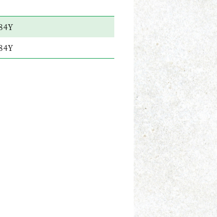
84Y
84Y