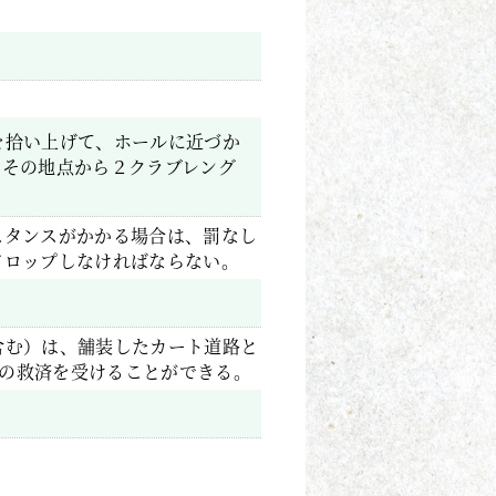
を拾い上げて、ホールに近づか
、その地点から２クラブレング
スタンスがかかる場合は、罰なし
ドロップしなければならない。
含む）は、舗装したカート道路と
aの救済を受けることができる。