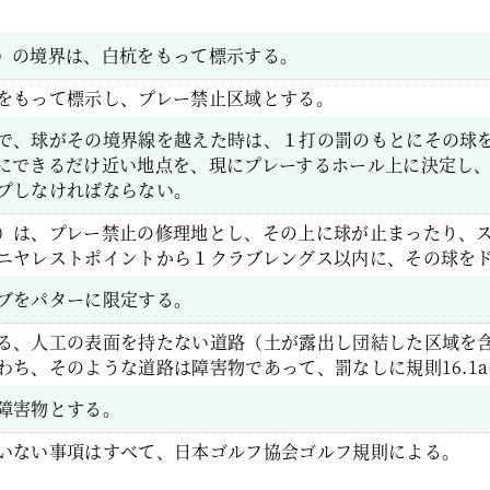
）の境界は、白杭をもって標示する。
をもって標示し、プレー禁止区域とする。
で、球がその境界線を越えた時は、１打の罰のもとにその球
にできるだけ近い地点を、現にプレーするホール上に決定し
プしなければならない。
）は、プレー禁止の修理地とし、その上に球が止まったり、
ニヤレストポイントから１クラブレングス以内に、その球を
ブをパターに限定する。
る、人工の表面を持たない道路（土が露出し団結した区域を
わち、そのような道路は障害物であって、罰なしに規則16.1
障害物とする。
いない事項はすべて、日本ゴルフ協会ゴルフ規則による。