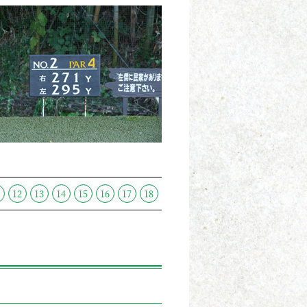
1
12
13
14
15
16
17
18