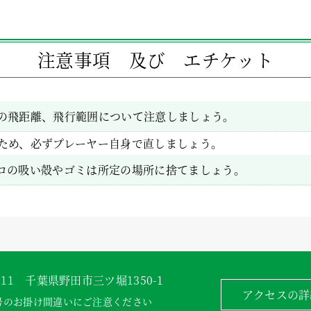
注意事項 及び エチケット
の飛距離、飛行範囲について注意しましょう。
ため、必ずプレーヤー自身で直しましょう。
コの吸い殻やゴミは所定の場所に捨てましょう。
0011 千葉県野田市三ツ堀1350-1
アクセスの詳
号のお掛け間違いにご注意ください