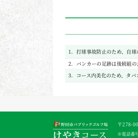
1.
打球事故防止のため、自球
2.
バンカーの足跡は後続組の
3.
コース内美化のため、タバ
〒278-
※電話番