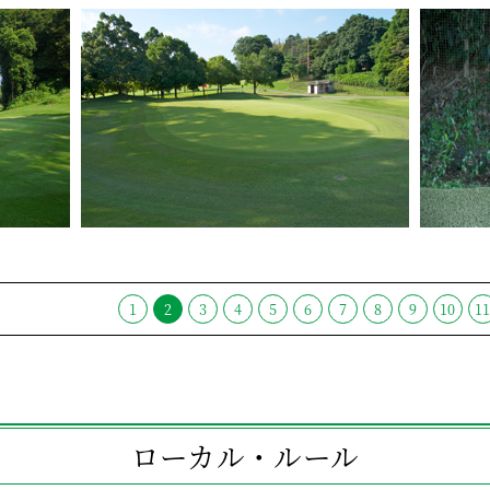
1
2
3
4
5
6
7
8
9
10
1
ローカル・ルール