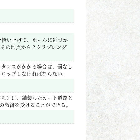
を拾い上げて、ホールに近づか
、その地点から２クラブレング
スタンスがかかる場合は、罰なし
ドロップしなければならない。
含む）は、舗装したカート道路と
aの救済を受けることができる。