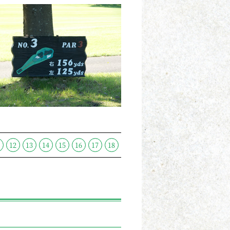
1
12
13
14
15
16
17
18