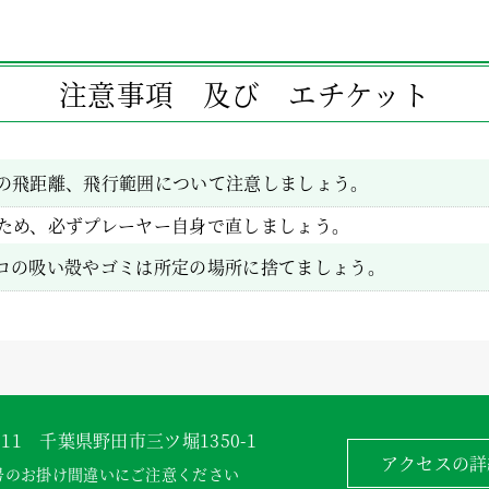
注意事項 及び エチケット
の飛距離、飛行範囲について注意しましょう。
ため、必ずプレーヤー自身で直しましょう。
コの吸い殻やゴミは所定の場所に捨てましょう。
0011 千葉県野田市三ツ堀1350-1
アクセスの詳
号のお掛け間違いにご注意ください