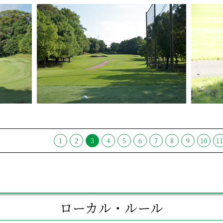
1
2
3
4
5
6
7
8
9
10
1
ローカル・ルール