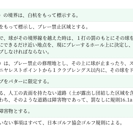
）の境界は、白杭をもって標示する。
をもって標示し、プレー禁止区域とする。
で、球がその境界線を越えた時は、１打の罰のもとにその球
にできるだけ近い地点を、現にプレーするホール上に決定し
プしなければならない。
）は、プレー禁止の修理地とし、その上に球が止まったり、
ニヤレストポイントから１クラブレングス以内に、その球を
ブをパターに限定する。
る、人工の表面を持たない道路（土が露出し団結した区域を
わち、そのような道路は障害物であって、罰なしに規則16.1
障害物とする。
いない事項はすべて、日本ゴルフ協会ゴルフ規則による。