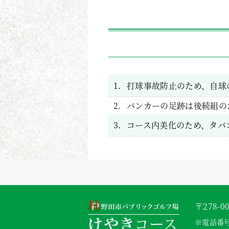
1.
打球事故防止のため、自球
2.
バンカーの足跡は後続組の
3.
コース内美化のため、タバ
〒278-
※電話番