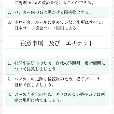
に規則16.1aの救済を受けることができる。
7.
バンカー内の石は動かせる障害物とする。
8.
本ローカルルールに定めていない事項はすべて、
日本ゴルフ協会ゴルフ規則による。
注意事項 及び エチケット
1.
打球事故防止のため、自球の飛距離、飛行範囲に
ついて注意しましょう。
2.
バンカーの足跡は後続組のため、必ずプレーヤー
自身で直しましょう。
3.
コース内美化のため、タバコの吸い殻やゴミは所
定の場所に捨てましょう。